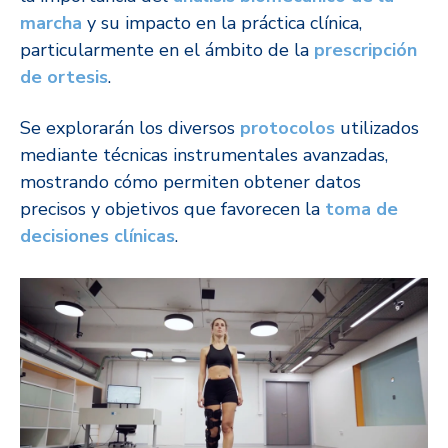
marcha
y su impacto en la práctica clínica,
particularmente en el ámbito de la
prescripción
de ortesis
.
Se explorarán los diversos
protocolos
utilizados
mediante técnicas instrumentales avanzadas,
mostrando cómo permiten obtener datos
precisos y objetivos que favorecen la
toma de
decisiones clínicas
.