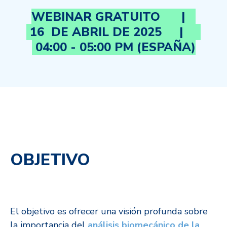
WEBINAR GRATUITO |
16 DE ABRIL DE 2025 |
04:00 - 05:00 PM (ESPAÑA)
ESPACIO
OBJETIVO
El objetivo es ofrecer una visión profunda sobre
la importancia del
análisis biomecánico de la