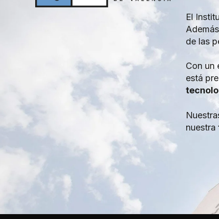
El Insti
Además,
de las p
Con un e
está pr
tecnolo
Nuestra
nuestra