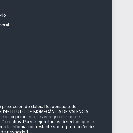
rio
poral
e protección de datos: Responsable del
ÓN INSTITUTO DE BIOMECÁNICA DE VALENCIA
 de inscripción en el evento y remisión de
. Derechos: Puede ejercitar los derechos que le
r a la información restante sobre protección de
a de privacidad.