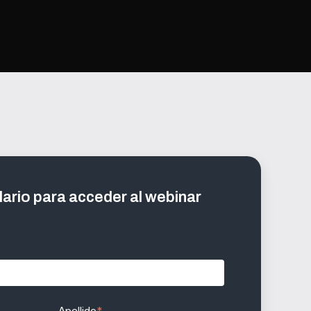
lario para acceder al webinar
Apellido
*