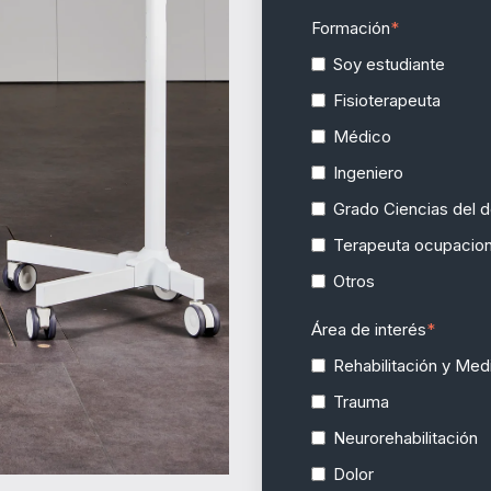
Formación
*
Soy estudiante
Fisioterapeuta
Médico
Ingeniero
Grado Ciencias del 
Terapeuta ocupacion
Otros
Área de interés
*
Rehabilitación y Medi
Trauma
Neurorehabilitación
Dolor