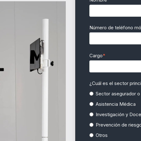
Número de teléfono mó
Cargo
*
¿Cuál es el sector princ
Sector asegurador o
Asistencia Médica
Investigación y Doce
Prevención de riesg
Otros