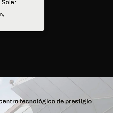
 Soler
n,
 centro tecnológico de prestigio