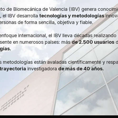
tuto de Biomecánica de Valencia (IBV) genera conocimie
 el IBV desarrolla
tecnologías y metodologías
innov
ersonas de forma sencilla, objetiva y fiable.
nfoque internacional, el IBV lleva décadas realizand
esente en numerosos países: más
de 2.500 usuarios
d
gías.
s metodologías están avaladas científicamente y resp
trayectoria
investigadora
de más de 40 años.