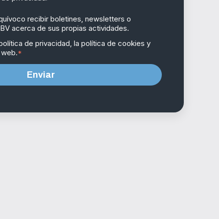
ívoco recibir boletines, newsletters o
BV acerca de sus propias actividades.
olítica de privacidad, la política de cookies y
a web.
*