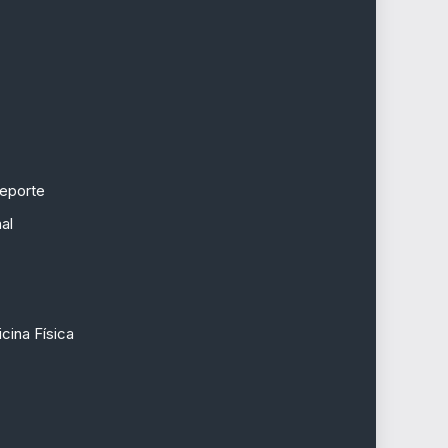
deporte
al
cina Física